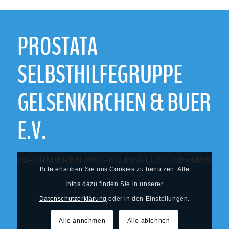
PROSTATA
SELBSTHILFEGRUPPE
GELSENKIRCHEN & BUER
E.V.
INFORMIEREN-HELFEN-EINFLUSS NEHMEN
Bitte erlauben Sie uns
Cookies
zu benutzen. Alle
Infos dazu finden Sie in unserer
Datenschutzerklärung
oder in den Einstellungen.
Alle annehmen
Alle ablehnen