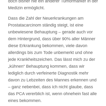
doch bisher nie ein anderer Tumormarker in der
Medizin ermöglicht.
Dass die Zahl der Neuerkrankungen am
Prostatacarcinom ständig steigt, ist eine
unbewiesene Behauptung – gerade auch vor
dem Hintergrund, dass über 90% aller Männer
diese Erkrankung bekommen, viele davon
allerdings bis zum Tode unbemerkt und ohne
jede Krankheitszeichen. Das lässt mich zu der
„kühnen“ Behauptung kommen, dass wir
lediglich durch verfeinerte Diagnostik mehr
davon zu Lebzeiten des Mannes erkennen und
– ganz nebenbei, dass ich nicht glaube, dass
das PCA vererblich ist, wenn ohnehein fast alle
eines bekommen.