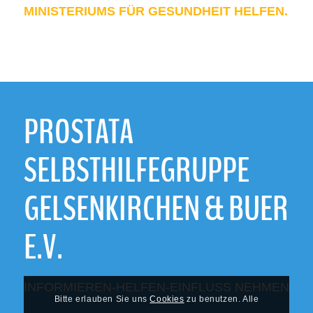
MINISTERIUMS FÜR GESUNDHEIT HELFEN.
PROSTATA
SELBSTHILFEGRUPPE
GELSENKIRCHEN & BUER
E.V.
INFORMIEREN-HELFEN-EINFLUSS NEHMEN
Bitte erlauben Sie uns
Cookies
zu benutzen. Alle