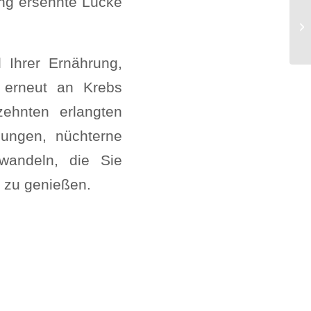
ang ersehnte Lücke
 Ihrer Ernährung,
 erneut an Krebs
zehnten erlangten
lungen, nüchterne
rwandeln, die Sie
s zu genießen.