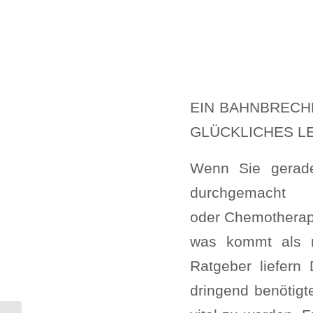
EIN BAHNBRECH
GLÜCKLICHES L
Wenn Sie gerade
durchgemacht 
oder Chemotherapie
was kommt als n
Ratgeber liefern
dringend benötigt