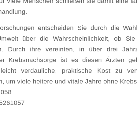
Für viele Menschen schließen sie damit eine l
handlung.
rschungen entscheiden Sie durch die Wahl
welt über die Wahrscheinlichkeit, ob Sie
. Durch ihre vereinten, in über drei Jahr
er Krebsnachsorge ist es diesen Ärzten ge
leicht verdauliche, praktische Kost zu ve
 um viele heitere und vitale Jahre ohne Kreb
1058
5261057